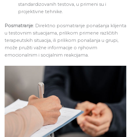
standardizovanih testova, u primeni su i
projektivne tehnike.
Posmatranje
: Direktno posmatranje ponašanja klijenta
u testovnim situacijama, prilikom primene različitih
terapeutskih situacija, ili prilikom ponašanja u grupi,
može pružiti važne informacije o njihovim
emocionalnim i socijalnim reakcijama.