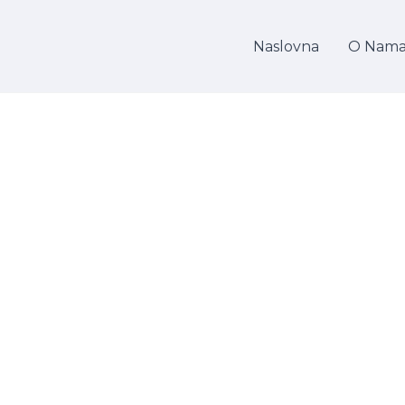
Naslovna
O Nam