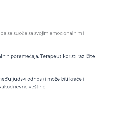
 da se suoče sa svojim emocionalnim i
alnih poremećaja. Terapeut koristi različite
međuljudski odnosi) i može biti kraće i
 svakodnevne veštine.