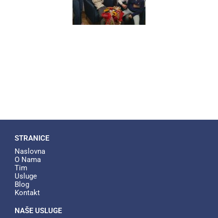
STRANICE
Naslovna
O Nama
Tim
Usluge
Blog
Kontakt
NAŠE USLUGE